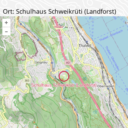
Ort: Schulhaus Schweikrüti (Landforst)
+
–