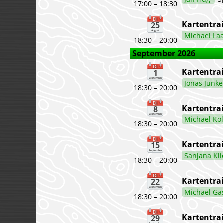
17:00 – 18:30
Di
Kartentra
25
August
Michael La
18:30 – 20:00
September 2026
Di
Kartentrai
1
September
Jonas Junk
18:30 – 20:00
Di
Kartentrai
8
September
Michael Ko
18:30 – 20:00
Di
Kartentrai
15
September
Sanjana Kl
18:30 – 20:00
Di
Kartentra
22
September
Michael Ga
18:30 – 20:00
Di
Kartentra
29