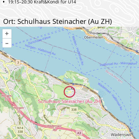
19:15–20:30 Kraft&Kondi für Ü14
Ort: Schulhaus Steinacher (Au ZH)
+
–