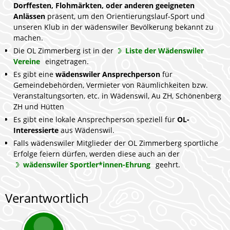
Dorffesten, Flohmärkten, oder anderen geeigneten
Anlässen
präsent, um den Orientierungslauf-Sport und
unseren Klub in der wädenswiler Bevölkerung bekannt zu
machen.
Die OL Zimmerberg ist in der
Liste der Wädenswiler
Vereine
eingetragen.
Es gibt eine
wädenswiler Ansprechperson
für
Gemeindebehörden, Vermieter von Räumlichkeiten bzw.
Veranstaltungsorten, etc. in Wädenswil, Au ZH, Schönenberg
ZH und Hütten
Es gibt eine lokale Ansprechperson speziell für
OL-
Interessierte
aus Wädenswil.
Falls wädenswiler Mitglieder der OL Zimmerberg sportliche
Erfolge feiern dürfen, werden diese auch an der
wädenswiler Sportler*innen-Ehrung
geehrt.
Verantwortlich