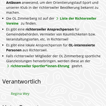
Anlässen
anwesend, um den Orientierungslauf-Sport und
unseren Klub in der richterswiler Bevölkerung bekannt zu
machen.
Die OL Zimmerberg ist auf der
Liste der Richterswiler
Vereine
zu finden.
Es gibt eine
richterswiler Ansprechperson
für
Gemeindebehörden, Vermieter von Räumlichkeiten bzw.
Veranstaltungsorten, etc. in Richterswil
Es gibt eine lokale Ansprechperson für
OL-interessierte
Personen
aus Richterswil.
Falls richterswiler Mitglieder der OL Zimmerberg sportliche
Glanzleistungen hervorbringen, werden diese an der
richterswiler Sportler*innen-Ehrung
geehrt.
Verantwortlich
Regina Wey