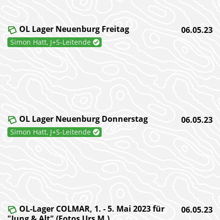
OL Lager Neuenburg Freitag
06.05.23
Simon Hatt, J+S-Leitende
OL Lager Neuenburg Donnerstag
06.05.23
Simon Hatt, J+S-Leitende
OL-Lager COLMAR, 1. - 5. Mai 2023 für
06.05.23
"Jung & Alt" (Fotos Urs M.)