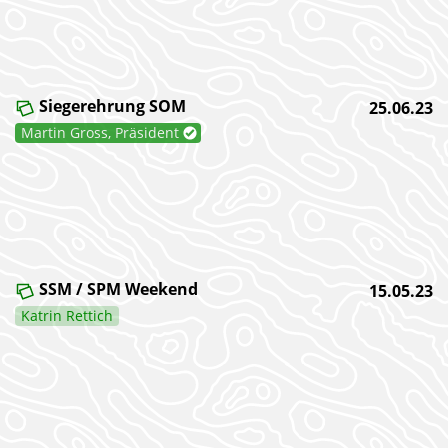
Siegerehrung SOM
25.06.23
Martin Gross, Präsident
SSM / SPM Weekend
15.05.23
Katrin Rettich