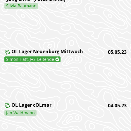
Silvia Baumann
OL Lager Neuenburg Mittwoch
05.05.23
Simon Hatt, J+S-Leitende
OL Lager cOLmar
04.05.23
Jan Waldmann