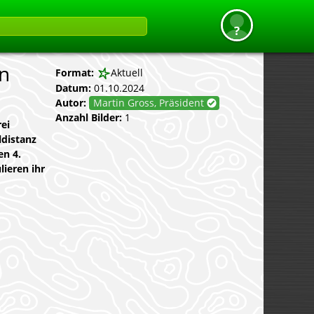
on
Format:
Aktuell
Datum:
01.10.2024
Autor:
Martin Gross, Präsident
Anzahl Bilder:
1
ei
ldistanz
en 4.
lieren ihr