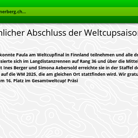
nlicher Abschluss der Weltcupsais
 konnte Paula am Weltcupfinal in Finnland teilnehmen und alle dr
ssierte sich im Langdistanzrennen auf Rang 36 und über die Mitte
Ines Berger und Simona Aebersold erreichte sie in der Staffel d
la auf die WM 2025, die am gleichen Ort stattfinden wird. Wir gratu
um 16. Platz im Gesamtweltcup! Präsi