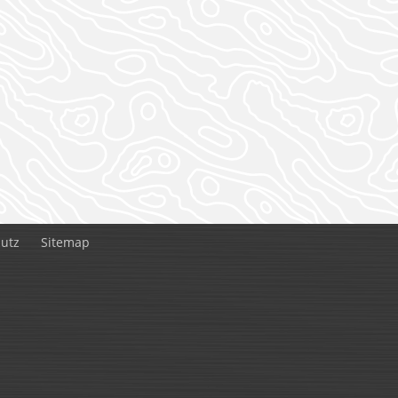
utz
Sitemap
Kontakt:
Simon Peter Albert Matheisen