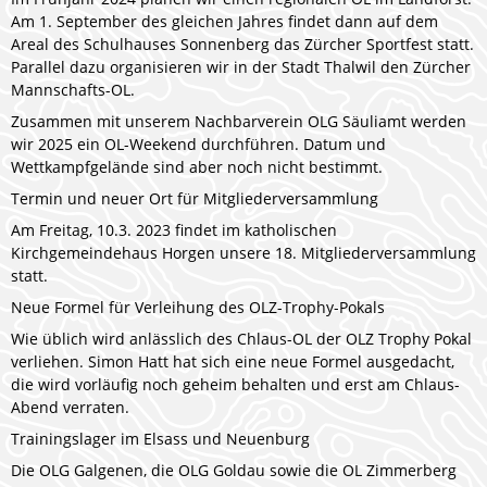
Am 1. September des gleichen Jahres findet dann auf dem
Areal des Schulhauses Sonnenberg das Zürcher Sportfest statt.
Parallel dazu organisieren wir in der Stadt Thalwil den Zürcher
Mannschafts-OL.
Zusammen mit unserem Nachbarverein OLG Säuliamt werden
wir 2025 ein OL-Weekend durchführen. Datum und
Wettkampfgelände sind aber noch nicht bestimmt.
Termin und neuer Ort für Mitgliederversammlung
Am Freitag, 10.3. 2023 findet im katholischen
Kirchgemeindehaus Horgen unsere 18. Mitgliederversammlung
statt.
Neue Formel für Verleihung des OLZ-Trophy-Pokals
Wie üblich wird anlässlich des Chlaus-OL der OLZ Trophy Pokal
verliehen. Simon Hatt hat sich eine neue Formel ausgedacht,
die wird vorläufig noch geheim behalten und erst am Chlaus-
Abend verraten.
Trainingslager im Elsass und Neuenburg
Die OLG Galgenen, die OLG Goldau sowie die OL Zimmerberg