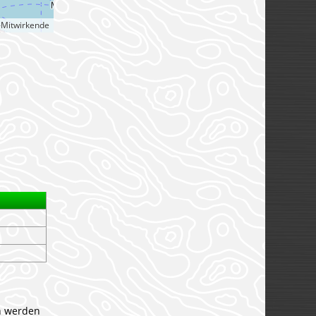
-Mitwirkende
n werden