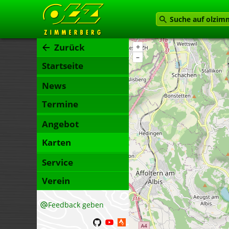
Zurück
+
–
Startseite
News
Termine
Angebot
Karten
Service
Verein
Feedback geben